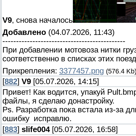
V9
, снова началось
Добавлено
(04.07.2026, 11:43)
---------------------------------------------
При добавлении мотовоза нитки гру
соответственно в списках этих поезд
Прикрепления:
3377457.png
(576.4 Kb
[
882
]
V9
[05.07.2026, 14:15]
Привет! Как водится, упакуй Pult.bmp
файлы, я сделаю донастройку.
Ps. Разработка пока встала из-за 
ошибку исправлю.
[
883
]
slife004
[05.07.2026, 16:58]