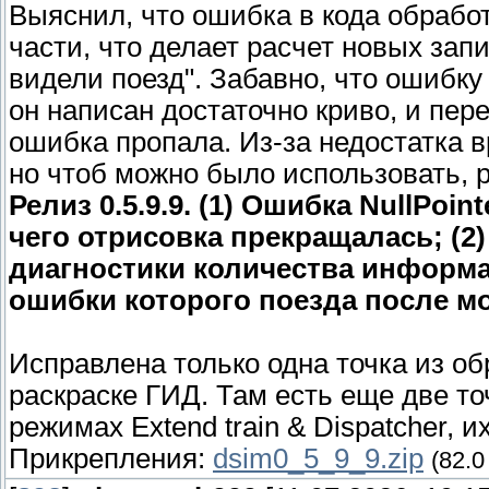
Выяснил, что ошибка в кода обрабо
части, что делает расчет новых зап
видели поезд". Забавно, что ошибку 
он написан достаточно криво, и пер
ошибка пропала. Из-за недостатка в
но чтоб можно было использовать, 
Релиз 0.5.9.9. (1) Ошибка NullPoin
чего отрисовка прекращалась; (2
диагностики количества информац
ошибки которого поезда после м
Исправлена только одна точка из обр
раскраске ГИД. Там есть еще две то
режимах Extend train & Dispatcher, и
Прикрепления:
dsim0_5_9_9.zip
(82.0