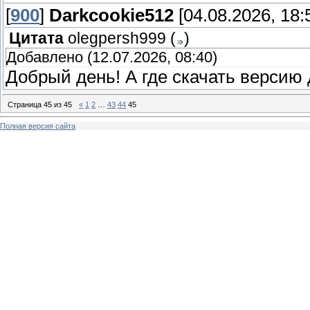
[
900
]
Darkcookie512
[04.08.2026, 18:
Цитата
olegpersh999
(
)
Добавлено (12.07.2026, 08:40)
Добрый день! А где скачать версию 
Страница
45
из
45
«
1
2
…
43
44
45
Полная версия сайта