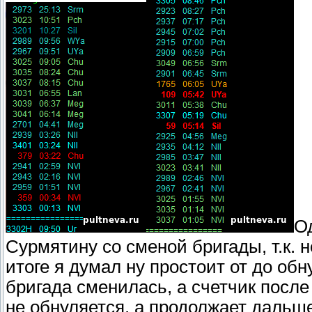
Од
Сурмятину со сменой бригады, т.к. 
итоге я думал ну простоит от до обн
бригада сменилась, а счетчик после
не обнуляется, а продолжает дальше