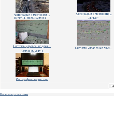
Фотографии с местности,...
Фотографии с местности,...
Пульт ДЦ Нева (Купянск-...
ДЦ"ЮГ"
Системы управления движ...
Системы управления движ...
Домашний ДЦУП
Фотографии симулятора
Полная версия сайта