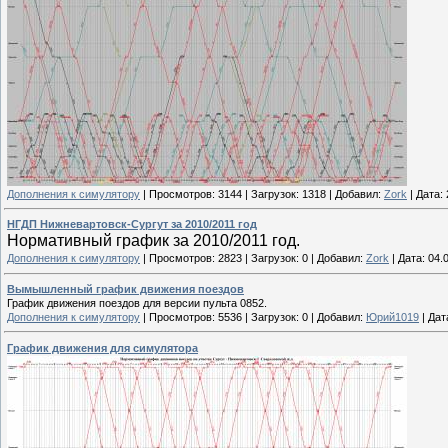
Дополнения к симулятору
|
Просмотров:
3144
|
Загрузок:
1318
|
Добавил:
Zork
|
Дата:
НГДП Нижневартовск-Сургут за 2010/2011 год
Нормативный график за 2010/2011 год.
Дополнения к симулятору
|
Просмотров:
2823
|
Загрузок:
0
|
Добавил:
Zork
|
Дата:
04.
Вымышленный график движения поездов
График движения поездов для версии пульта 0852.
Дополнения к симулятору
|
Просмотров:
5536
|
Загрузок:
0
|
Добавил:
Юрий1019
|
Дат
График движения для симулятора