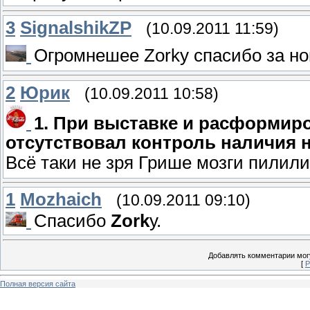
3
SignalshikZP
(10.09.2011 11:59)
Огромнешее Zorkу спасибо за но
2
Юрик
(10.09.2011 10:58)
1. При выставке и расформир
отсутствовал контроль наличия н
Всё таки не зря Грише мозги пилил
1
Mozhaich
(10.09.2011 09:10)
Спасибо
Zork
у.
Добавлять комментарии могу
[
Р
Полная версия сайта