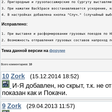
2. Пригородные и грузопассажирские по Сургуту выставляю
3. При нажатии BackSpace восстанавливается ускорение, к
4. В настройках добавлена кнопка "Случ." (случайный выб
Исправлено:
1. При выставке и расформировании грузовых поездов по Н
2. Возможность отправления грузовых составов напроход п
Тема данной версии на
форуме
Всего комментариев
:
10
10
Zork
(15.12.2014 18:52)
И-Я добавлен, но скрыт, т.к. не о
показан как и Покачи.
9
Zork
(29.04.2013 11:57)