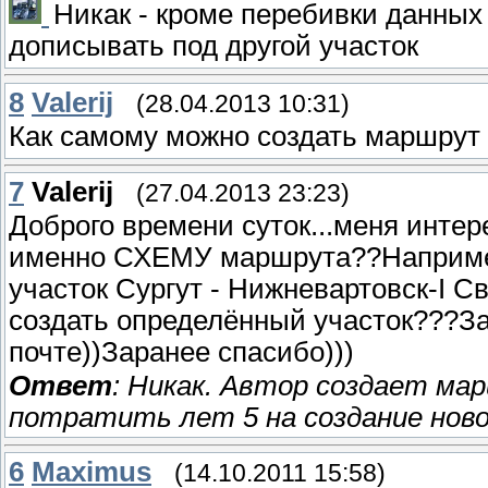
Никак - кроме перебивки данных 
дописывать под другой участок
8
Valerij
(28.04.2013 10:31)
Как самому можно создать маршрут 
7
Valerij
(27.04.2013 23:23)
Доброго времени суток...меня интере
именно СХЕМУ маршрута??Например
участок Сургут - Нижневартовск-I Св
создать определённый участок???За
почте))Заранее спасибо)))
Ответ
: Никак. Автор создает ма
потратить лет 5 на создание нов
6
Maximus
(14.10.2011 15:58)