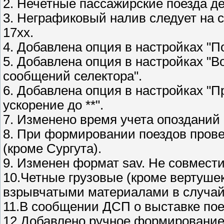
2. Нечетные пассажирские поезда д
3. Неграфиковый налив следует на с
17хх.
4. Добавлена опция в настройках "П
5. Добавлена опция в настройках "В
сообщений селектора".
6. Добавлена опция в настройках "
ускорение до **".
7. Изменено время учета опозданий 
8. При формировании поездов прове
(кроме Сургута).
9. Изменен формат sav. Не совмес
10.Четные грузовые (кроме вертуше
взрывчатыми материалами в случай
11.В сообщении ДСП о выставке пое
12.Добавлено ручное формирование