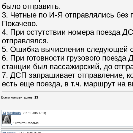
было отправить.
3. Четные по И-Я отправлялись без 
Покачево.
4. При остутствии номера поезда Д
отправлялся.
5. Ошибка вычисления следующей се
6. При готовности грузового поезда 
станции был пассажирский, до отпр
7. ДСП запрашивает отправление, к
есть еще поезда, в т.ч. маршрут на 
Всего комментариев
:
13
13
Maximus
(15.11.2015 17:11)
Читайте ReadMe