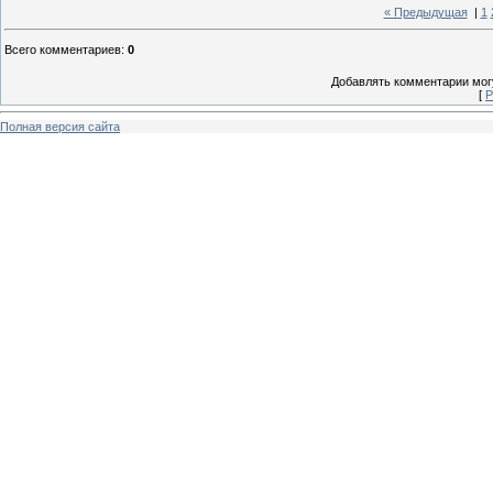
« Предыдущая
|
1
Всего комментариев
:
0
Добавлять комментарии могу
[
Р
Полная версия сайта